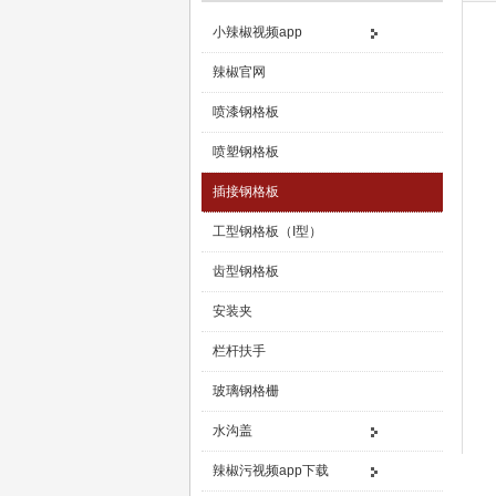
小辣椒视频app
辣椒官网
喷漆钢格板
喷塑钢格板
插接钢格板
工型钢格板（I型）
齿型钢格板
安装夹
栏杆扶手
玻璃钢格栅
水沟盖
辣椒污视频app下载