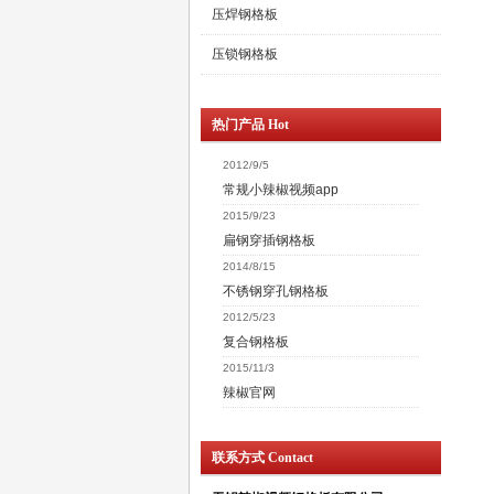
压焊钢格板
压锁钢格板
热门产品 Hot
2012/9/5
常规小辣椒视频app
2015/9/23
扁钢穿插钢格板
2014/8/15
不锈钢穿孔钢格板
2012/5/23
复合钢格板
2015/11/3
辣椒官网
联系方式 Contact