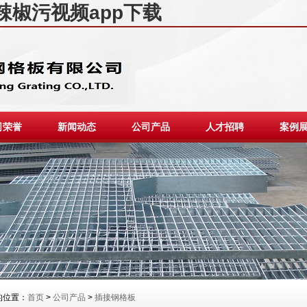
,辣椒污视频app下载
司荣誉
新闻动态
公司产品
人才招聘
案例
位置：
首页
>
公司产品
>
插接钢格板