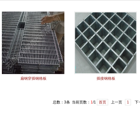
扁钢穿插钢格板
插接钢格板
总数：3条 当前页数：
1
/1
首页
上一页
1
下