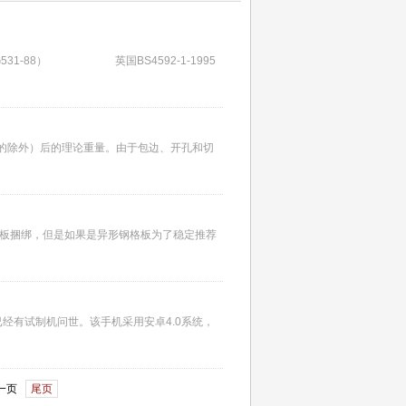
G531-88） 英国BS4592-1-1995
外）后的理论重量。由于包边、开孔和切
板捆绑，但是如果是异形钢格板为了稳定推荐
试制机问世。该手机采用安卓4.0系统，
一页
尾页