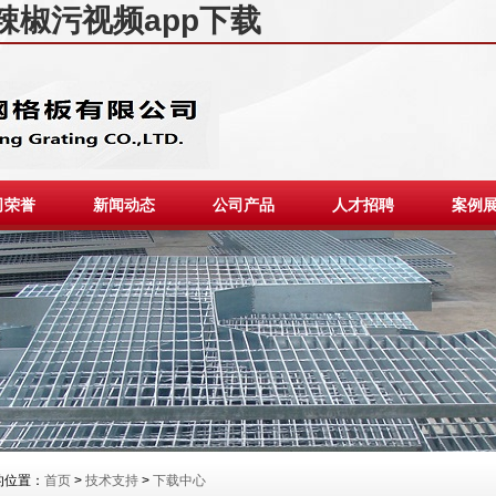
,辣椒污视频app下载
司荣誉
新闻动态
公司产品
人才招聘
案例
位置：
首页
>
技术支持
>
下载中心